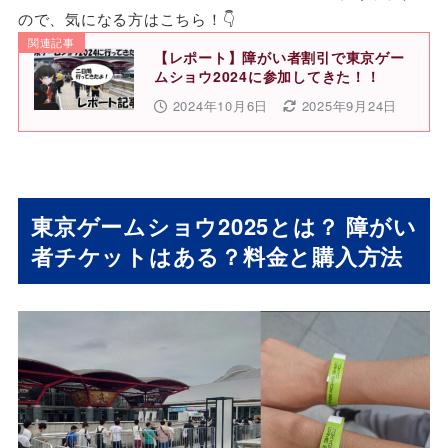
ので、気になる方はこちら！👇
関連記事
【レポート】障がい者割引で東京ゲー
ムショウ2024に参加してきた！！
2024年10月6日
2025年9月24日
東京ゲームショウ2025とは？ 障がい
者チケットはある？料金と購入方法