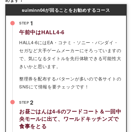
めます！
suiminn04が回ることをお勧めするコース
1
STEP
午前中はHALL4-6
HALL4-6にはEA・コナミ・ソニー・バンダイ・
セガなど大手ゲームメーカーにそろっていますの
で、気になるタイトルを先行体験できる可能性大
きいかと思います。
整理券を配布するパターンが多いので各サイトの
SNSにて情報を要チェックです！
2
STEP
お昼ごはんは4-6のフードコート＆一回中
央モールに出て、ワールドキッチンズで
食事をとる