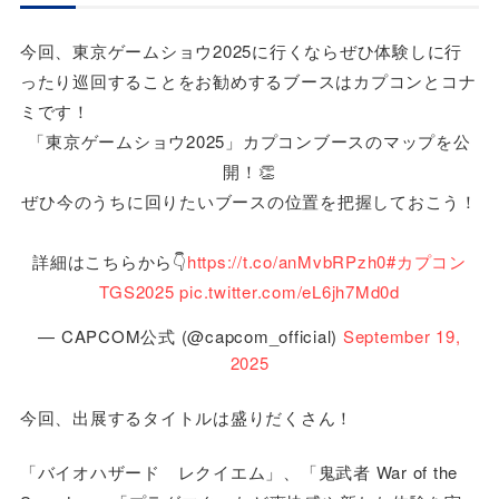
今回、東京ゲームショウ2025に行くならぜひ体験しに行
ったり巡回することをお勧めするブースはカプコンとコナ
ミです！
「東京ゲームショウ2025」カプコンブースのマップを公
開！👏
ぜひ今のうちに回りたいブースの位置を把握しておこう！
詳細はこちらから👇
https://t.co/anMvbRPzh0
#カプコン
TGS2025
pic.twitter.com/eL6jh7Md0d
— CAPCOM公式 (@capcom_official)
September 19,
2025
今回、出展するタイトルは盛りだくさん！
「バイオハザード レクイエム」、「鬼武者 War of the