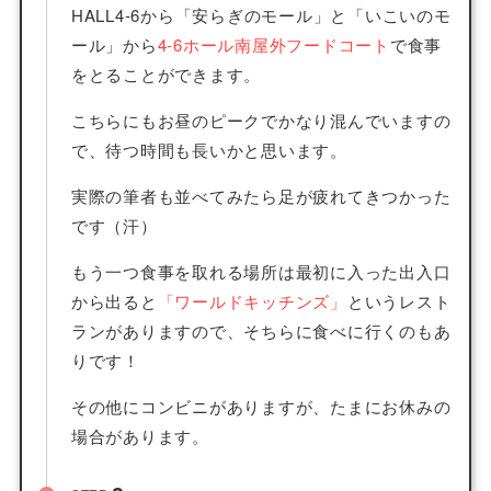
HALL4-6から「安らぎのモール」と「いこいのモ
ール」から
4-6ホール南屋外フードコート
で食事
をとることができます。
こちらにもお昼のピークでかなり混んでいますの
で、待つ時間も長いかと思います。
実際の筆者も並べてみたら足が疲れてきつかった
です（汗）
もう一つ食事を取れる場所は最初に入った出入口
から出ると
「ワールドキッチンズ」
というレスト
ランがありますので、そちらに食べに行くのもあ
りです！
その他にコンビニがありますが、たまにお休みの
場合があります。