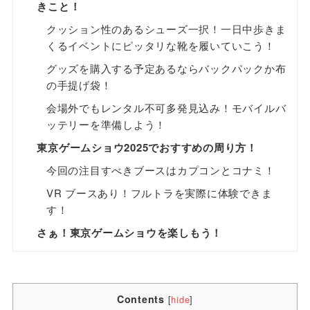
きこと！
クッション性のあるシューズ一択！一日中歩きま
くるイベントにピッタリな靴を履いていこう！
グッズを購入する予定あるならバックパックか布
の手提げ袋！
会場外でもレンタル不可多発見込み！モバイルバ
ッテリーを準備しよう！
東京ゲームショウ2025でおすすめの周り方！
今回の注目すべきブースはカプコンとコナミ！
VR ブースあり！フルトラを実際に体験できま
す！
さぁ！東京ゲームショウを楽しもう！
Contents
[
hide
]