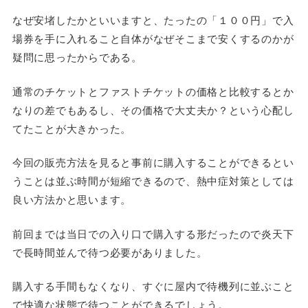
なぜ安堵したかといいますと、たったの「１００円」で入
場券を手に入れること自体がなぜそこまで安くするのかが
疑問に思ったからである。
通常のチケットとファストチケットの価格と比較するとか
なりの差でもあるし、その価格で大丈夫か？という心配し
てたことが大きかった。
今回の販売方法を見ると事前に購入することができるとい
うことは並ぶ時間が短縮できるので、熱中症対策としては
良い方法かと思います。
前回までは当日での入り口で購入する形だったので炎天下
で長時間並んで待つ必要がありました。
購入する手間もなくなり、すぐに屋内で待機列に並ぶこと
で快適な状態で待つことができるでしょう。