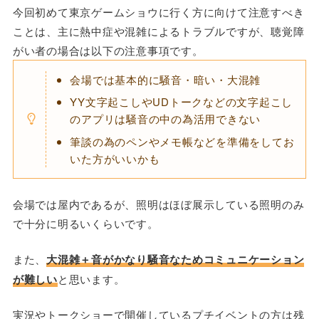
今回初めて東京ゲームショウに行く方に向けて注意すべき
ことは、主に熱中症や混雑によるトラブルですが、聴覚障
がい者の場合は以下の注意事項です。
会場では基本的に騒音・暗い・大混雑
YY文字起こしやUDトークなどの文字起こし
のアプリは騒音の中の為活用できない
筆談の為のペンやメモ帳などを準備をしてお
いた方がいいかも
会場では屋内であるが、照明はほぼ展示している照明のみ
で十分に明るいくらいです。
また、
大混雑＋音がかなり騒音なためコミュニケーション
が難しい
と思います。
実況やトークショーで開催しているプチイベントの方は残