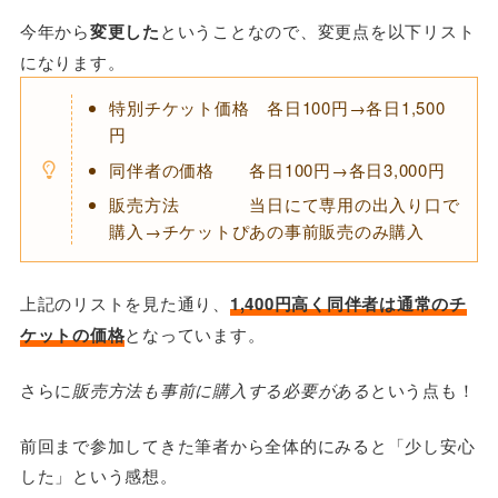
今年から
変更した
ということなので、変更点を以下リスト
になります。
特別チケット価格 各日100円→各日1,500
円
同伴者の価格 各日100円→各日3,000円
販売方法 当日にて専用の出入り口で
購入→チケットぴあの事前販売のみ購入
上記のリストを見た通り、
1,400円高く同伴者は通常のチ
ケットの価格
となっています。
さらに
販売方法も事前に購入する必要がある
という点も！
前回まで参加してきた筆者から全体的にみると「少し安心
した」という感想。