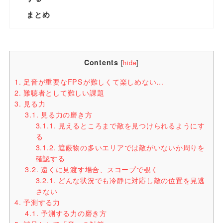
まとめ
Contents
[
hide
]
1.
足音が重要なFPSが難しくて楽しめない…
2.
難聴者として難しい課題
3.
見る力
3.1.
見る力の磨き方
3.1.1.
見えるところまで敵を見つけられるようにす
る
3.1.2.
遮蔽物の多いエリアでは敵がいないか周りを
確認する
3.2.
遠くに見渡す場合、スコープで覗く
3.2.1.
どんな状況でも冷静に対応し敵の位置を見逃
さない
4.
予測する力
4.1.
予測する力の磨き方