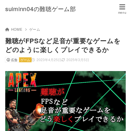
suiminn04の難聴ゲーム部
HOME
ゲーム
難聴がFPSなど足音が重要なゲームを
どのように楽しくプレイできるか
2023年4月25日
2025年3月5日
広告
ゲーム