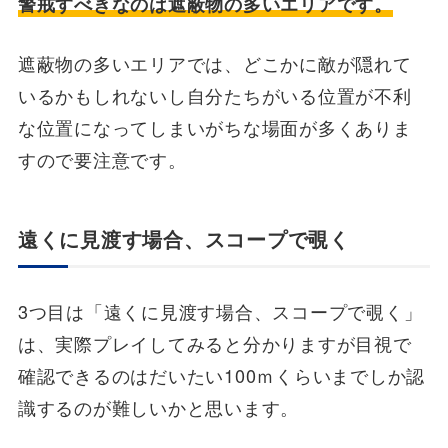
警戒すべきなのは遮蔽物の多いエリアです。
遮蔽物の多いエリアでは、どこかに敵が隠れて
いるかもしれないし自分たちがいる位置が不利
な位置になってしまいがちな場面が多くありま
すので要注意です。
遠くに見渡す場合、スコープで覗く
3つ目は「遠くに見渡す場合、スコープで覗く」
は、実際プレイしてみると分かりますが目視で
確認できるのはだいたい100ｍくらいまでしか認
識するのが難しいかと思います。