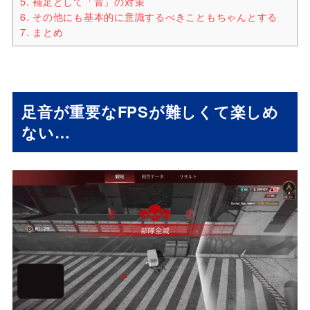
5.
補足として「音」の対策
6.
その他にも基本的に意識するべきこともちゃんとする
7.
まとめ
足音が重要なFPSが難しくて楽しめ
ない…