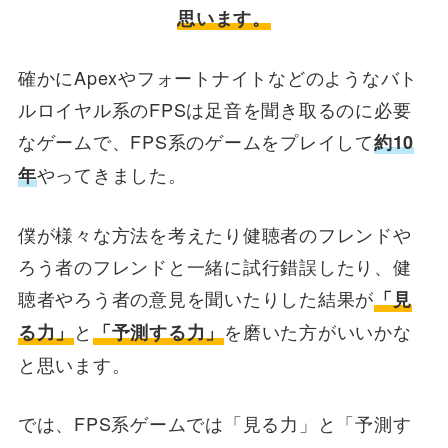
思います。
確かにApexやフォートナイトなどのようなバト
ルロイヤル系のFPSは足音を聞き取るのに必要
なゲームで、FPS系のゲームをプレイして
約10
やってきました。
年
僕が様々な方法を考えたり健聴者のフレンドや
ろう者のフレンドと一緒に試行錯誤したり、健
聴者やろう者の意見を聞いたりした結果が
「見
と
を磨いた方がいいかな
る力」
「予測する力」
と思います。
では、FPS系ゲームでは「見る力」と「予測す