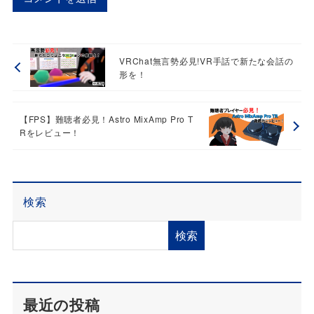
VRChat無言勢必見!VR手話で新たな会話の
形を！
【FPS】難聴者必見！Astro MixAmp Pro T
Rをレビュー！
検索
検索
最近の投稿