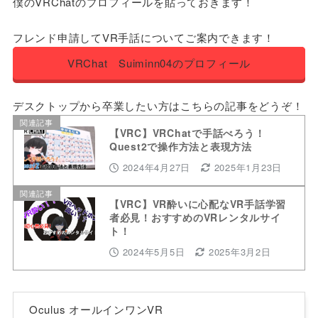
僕のVRChatのプロフィールを貼っておきます！
フレンド申請してVR手話についてご案内できます！
VRChat Suiminn04のプロフィール
デスクトップから卒業したい方はこちらの記事をどうぞ！
関連記事
【VRC】VRChatで手話べろう！
Quest2で操作方法と表現方法
2024年4月27日
2025年1月23日
関連記事
【VRC】VR酔いに心配なVR手話学習
者必見！おすすめのVRレンタルサイ
ト！
2024年5月5日
2025年3月2日
Oculus オールインワンVR