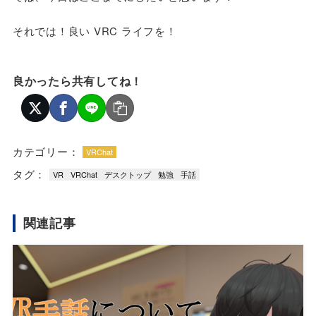
それでは！良い VRC ライフを！
良かったら共有してね！
カテゴリー：
VRChat
タグ：
VR
VRChat
デスクトップ
勉強
手話
関連記事