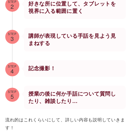
STEP
好きな所に位置して、タブレットを
2
視界に入る範囲に置く
STEP
講師が表現している手話を見よう見
3
まねする
STEP
記念撮影！
4
STEP
授業の後に何か手話について質問し
5
たり、雑談したり…
流れ的はこれくらいにして、詳しい内容も説明していきま
す！