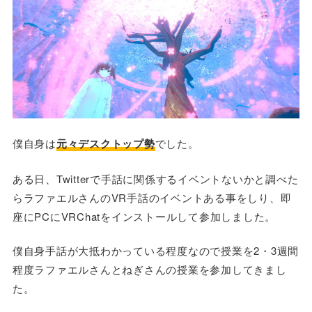
僕自身は
元々デスクトップ勢
でした。
ある日、Twitterで手話に関係するイベントないかと調べた
らラファエルさんのVR手話のイベントある事をしり、即
座にPCにVRChatをインストールして参加しました。
僕自身手話が大抵わかっている程度なので授業を2・3週間
程度ラファエルさんとねぎさんの授業を参加してきまし
た。