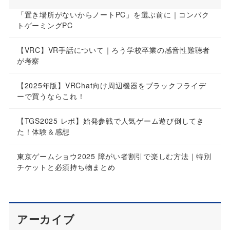
「置き場所がないからノートPC」を選ぶ前に｜コンパク
トゲーミングPC
【VRC】VR手話について｜ろう学校卒業の感音性難聴者
が考察
【2025年版】VRChat向け周辺機器をブラックフライデ
ーで買うならこれ！
【TGS2025 レポ】始発参戦で人気ゲーム遊び倒してき
た！体験＆感想
東京ゲームショウ2025 障がい者割引で楽しむ方法｜特別
チケットと必須持ち物まとめ
アーカイブ