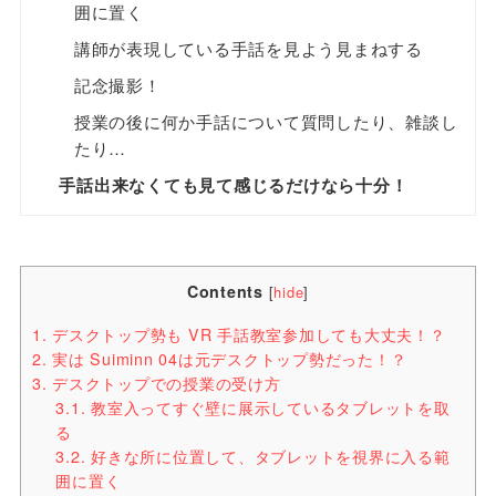
囲に置く
講師が表現している手話を見よう見まねする
記念撮影！
授業の後に何か手話について質問したり、雑談し
たり…
手話出来なくても見て感じるだけなら十分！
Contents
[
hide
]
1.
デスクトップ勢も VR 手話教室参加しても大丈夫！？
2.
実は Suiminn 04は元デスクトップ勢だった！？
3.
デスクトップでの授業の受け方
3.1.
教室入ってすぐ壁に展示しているタブレットを取
る
3.2.
好きな所に位置して、タブレットを視界に入る範
囲に置く