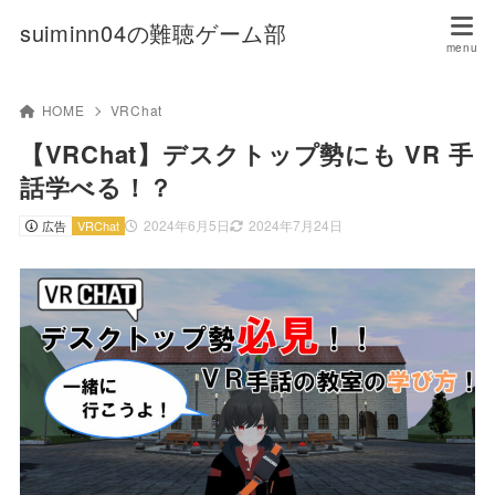
suiminn04の難聴ゲーム部
HOME
VRChat
【VRChat】デスクトップ勢にも VR 手
話学べる！？
2024年6月5日
2024年7月24日
広告
VRChat